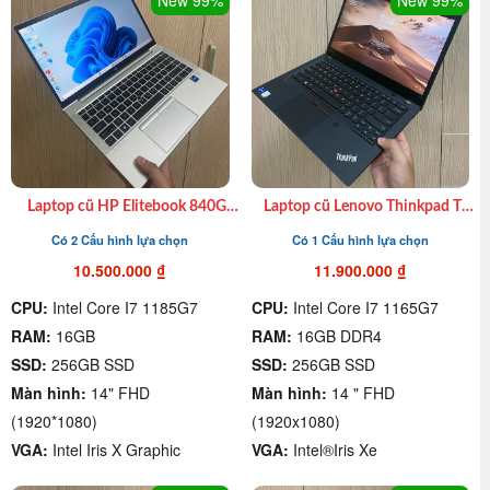
New 99%
New 99%
Laptop cũ HP Elitebook 840G8
Laptop cũ Lenovo Thinkpad T14
I7 1185G7| 16GB| 512GB SSD|
Gen 2 Core i7 1165G7| 16GB|
Có 2 Cấu hình lựa chọn
Có 1 Cấu hình lựa chọn
14″ FHD giá rẻ chất lượng quận
SSD 256GB|14.0″ FHD giá rẻ
4
Quận 4
10.500.000
₫
11.900.000
₫
CPU:
Intel Core I7 1185G7
CPU:
Intel Core I7 1165G7
RAM:
16GB
RAM:
16GB DDR4
SSD:
256GB SSD
SSD:
256GB SSD
Màn hình:
14" FHD
Màn hình:
14 " FHD
(1920*1080)
(1920x1080)
VGA:
Intel Iris X Graphic
VGA:
Intel®Iris Xe