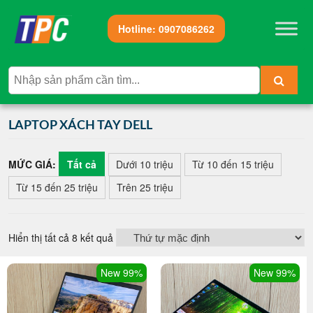
Hotline:
0907086262
LAPTOP XÁCH TAY DELL
MỨC GIÁ:
Tất cả
Dưới 10 triệu
Từ 10 đến 15 triệu
Từ 15 đến 25 triệu
Trên 25 triệu
Hiển thị tất cả 8 kết quả
New 99%
New 99%