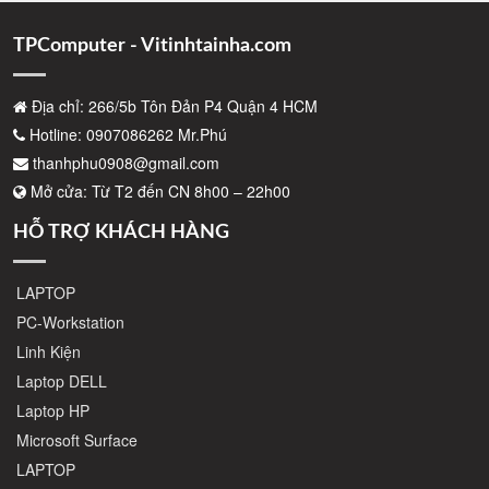
TPComputer - Vitinhtainha.com
Địa chỉ: 266/5b Tôn Đản P4 Quận 4 HCM
Hotline: 0907086262 Mr.Phú
thanhphu0908@gmail.com
Mở cửa: Từ T2 đến CN 8h00 – 22h00
HỖ TRỢ KHÁCH HÀNG
LAPTOP
PC-Workstation
Linh Kiện
Laptop DELL
Laptop HP
Microsoft Surface
LAPTOP