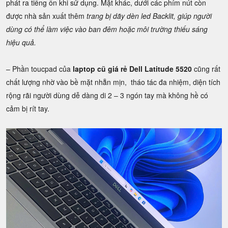
phát ra tiếng ồn khi sử dụng. Mặt khác, dưới các phím nút còn
được nhà sản xuất thêm
trang bị dãy dèn led Backlit, giúp người
dùng có thể làm việc vào ban đêm hoặc môi trường thiếu sáng
hiệu quả.
– Phần toucpad của
laptop cũ giá rẻ Dell Latitude 5520
cũng rất
chất lượng nhờ vào bề mặt nhẵn mịn, tháo tác đa nhiệm, diện tích
rộng rãi người dùng dễ dàng di 2 – 3 ngón tay mà không hề có
cảm bị rít tay.