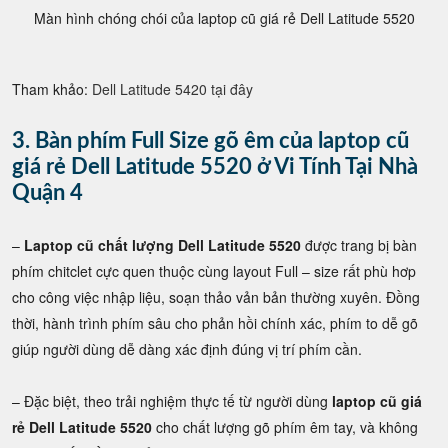
Màn hình chóng chói của laptop cũ giá rẻ Dell Latitude 5520
Tham khảo:
Dell Latitude 5420 tại đây
3. Bàn phím Full Size gõ êm của laptop cũ
giá rẻ Dell Latitude 5520 ở Vi Tính Tại Nhà
Quận 4
–
Laptop cũ chất lượng Dell Latitude 5520
được trang bị bàn
phím chitclet cực quen thuộc cùng layout Full – size rất phù hơp
cho công việc nhập liệu, soạn thảo vản bản thường xuyên. Đồng
thời, hành trình phím sâu cho phản hồi chính xác, phím to dễ gõ
giúp người dùng dễ dàng xác định đúng vị trí phím cần.
– Đặc biệt, theo trải nghiệm thực tế từ người dùng
laptop cũ giá
rẻ Dell Latitude 5520
cho chất lượng gõ phím êm tay, và không