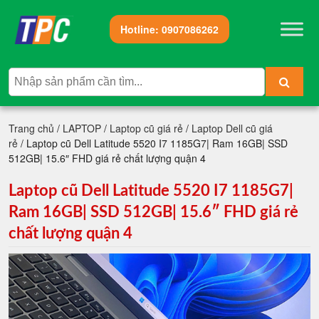
Hotline:
0907086262
Trang chủ
/
LAPTOP
/
Laptop cũ giá rẻ
/
Laptop Dell cũ giá
rẻ
/ Laptop cũ Dell Latitude 5520 I7 1185G7| Ram 16GB| SSD
512GB| 15.6″ FHD giá rẻ chất lượng quận 4
Laptop cũ Dell Latitude 5520 I7 1185G7|
Ram 16GB| SSD 512GB| 15.6″ FHD giá rẻ
chất lượng quận 4