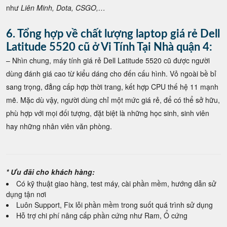
như
Liên Minh, Dota, CSGO,…
6. Tổng hợp về chất lượng laptop giá rẻ Dell
Latitude 5520 cũ ở Vi Tính Tại Nhà quận 4:
– Nhìn chung, máy tính giá rẻ Dell Latitude 5520 cũ được người
dùng đánh giá cao từ kiểu dáng cho đến cấu hình. Vỏ ngoài bề bỉ
sang trọng, đẳng cấp hợp thời trang, kết hợp CPU thế hệ 11 mạnh
mẽ. Mặc dù vậy, người dùng chỉ một mức giá rẻ, để có thể sở hữu,
phù hợp với mọi đối tượng, đặt biệt là những học sinh, sinh viên
hay những nhân viên văn phòng.
* Ưu đãi cho khách hàng:
Có kỹ thuật giao hàng, test máy, cài phần mềm, hướng dẫn sử
dụng tận nơi
Luôn Support, Fix lỗi phần mềm trong suốt quá trình sử dụng
Hỗ trợ chi phí nâng cấp phần cứng như Ram, Ổ cứng