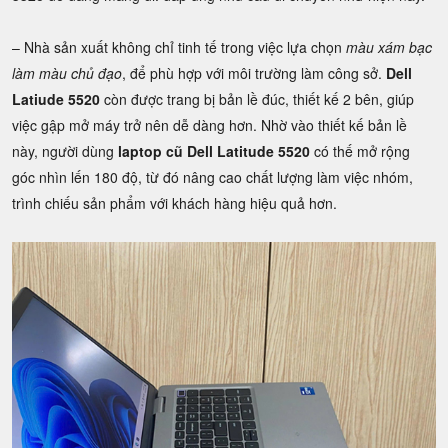
– Nhà sản xuất không chỉ tinh tế trong việc lựa chọn
màu xám bạc
làm màu chủ đạo
, để phù hợp với môi trường làm công sở.
Dell
Latiude 5520
còn được trang bị bản lề đúc, thiết kế 2 bên, giúp
việc gập mở máy trở nên dễ dàng hơn. Nhờ vào thiết kế bản lề
này, người dùng
laptop cũ Dell Latitude 5520
có thế mở rộng
góc nhìn lến 180 độ, từ đó nâng cao chất lượng làm việc nhóm,
trình chiếu sản phẩm với khách hàng hiệu quả hơn.