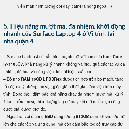
Viền màn hình tương đối dày, camera hồng ngoại IR
5. Hiệu năng mượt mà, đa nhiệm, khởi động
nhanh của Surface Laptop 4 ở Vi tính tại
nhà quận 4.
– Surface Laptop 4 có cấu hình mạnh mẽ với con chip
Intel Core
i7-1185G7,
khả năng xử lý nhanh chóng và hiệu quả các tác vụ đa
nhiệm, đồ họa và công việc đòi hỏi hiệu suất cao.
– Bộ nhớ
RAM 16GB LPDDR4x
được tích hợp trên bo mạch, tăng
tốc độ xử lý những tác vụ , giúp giảm thời gian làm việc trên máy
tính. Đồng thời, đảm bảo khả năng chạy đa nhiệm mượt mà, xử lý
1 lúc nhiều tác vụ, hiện tượng lag đơ máy khi mở nhiều tệp cũng
được giải quyết triệt để.
– Ngoài ra, với ổ cứng
SSD
dung lượng
512GB
đem tới kho lưu trữ
lớn cho các tệp và ứng dụng, mà còn đảm bảo tốc độ truy cập dữ