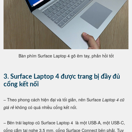
Bàn phím Surface Laptop 4 gõ êm tay, phản hồi tốt
3. Surface Laptop 4 được trang bị đầy đủ
cổng kết nối
– Theo phong cách hiện đại và tối giản, nên Surface
Laptop 4 cũ
giá rẻ
không có quá nhiều cổng kết nối.
– Bên trái laptop cũ Surface Laptop 4 là một USB-A, một USB-C,
cổng cắm tai nghe 3.5 mm, cổng Surface Connect bên phải. Tuy