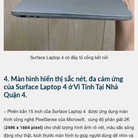
Surface Laptop 4 có đầy tủ cổng kết nối
4. Màn hình hiển thị sắc nét, đa cảm ứng
của Surface Laptop 4 ở Vi Tính Tại Nhà
Quận 4.
– Phiên bản 15 inch của Surface Laptop 4 được ứng dụng màn
hình công nghệ PixelSense của Microsoft, cùng độ phân giải 2K
(
2496 x 1664 pixel)
cho chất lượng hình ảnh rõ nét, màu sắc sống
động như thật, kích thước màn hình to giúp người dùng dễ nhìn và