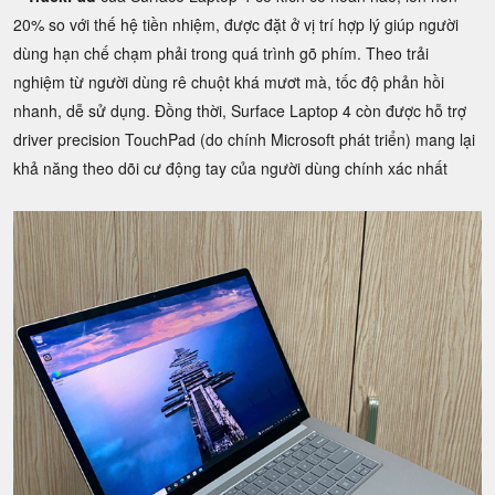
20% so với thế hệ tiền nhiệm, được đặt ở vị trí hợp lý giúp người
dùng hạn chế chạm phải trong quá trình gõ phím. Theo trải
nghiệm từ người dùng rê chuột khá mươt mà, tốc độ phản hồi
nhanh, dễ sử dụng. Đồng thời, Surface Laptop 4 còn được hỗ trợ
driver precision TouchPad (do chính Microsoft phát triển) mang lại
khả năng theo dõi cư động tay của người dùng chính xác nhất