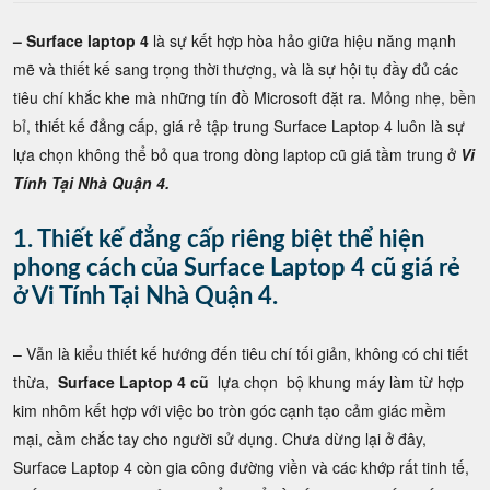
– Surface laptop 4
là sự kết hợp hòa hảo giữa hiệu năng mạnh
mẽ và thiết kế sang trọng thời thượng, và là sự hội tụ đầy đủ các
tiêu chí khắc khe mà những tín đồ Microsoft đặt ra.
Mỏng nhẹ, bền
bỉ
, thiết kế đẳng cấp, giá rẻ tập trung Surface Laptop 4 luôn là sự
lựa chọn không thể bỏ qua trong dòng laptop cũ giá tầm trung ở
Vi
Tính Tại Nhà Quận 4.
1. Thiết kế đẳng cấp riêng biệt thể hiện
phong cách của Surface Laptop 4 cũ giá rẻ
ở Vi Tính Tại Nhà Quận 4.
– Vẫn là kiểu thiết kế hướng đến tiêu chí tối giản, không có chi tiết
thừa,
Surface Laptop 4 cũ
lựa chọn bộ khung máy làm từ hợp
kim nhôm kết hợp với việc bo tròn góc cạnh tạo cảm giác mềm
mại, cầm chắc tay cho người sử dụng. Chưa dừng lại ở đây,
Surface Laptop 4 còn gia công đường viền và các khớp rất tinh tế,