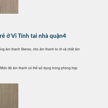
ẻ ở Vi Tính tai nhà quận4
hống âm thanh Stereo, cho âm thanh to rõ và chất âm
ực. Mức độ âm thanh có thể sử dụng trong phòng họp