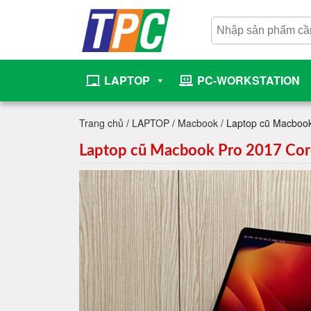
LAPTOP
PC-WORKSTATION
Trang chủ
/
LAPTOP
/
Macbook
/ Laptop cũ Macbook
Laptop cũ Macbook Pro 2017 Core