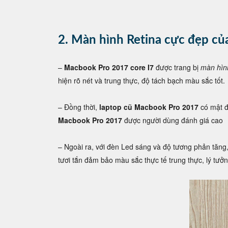
2. Màn hình Retina cực đẹp củ
–
Macbook Pro 2017 core I7
được trang bị
màn hình
hiện rõ nét và trung thực, độ tách bạch màu sắc tốt.
– Đồng thời,
laptop cũ Macbook Pro 2017
có mật 
Macbook Pro 2017
được người dùng đánh giá cao
– Ngoài ra, với đèn Led sáng và độ tương phản tăng,
tươi tắn đảm bảo màu sắc thực tế trung thực, lý tưởn