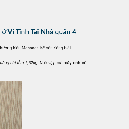
 ở Vi Tính Tại Nhà quận 4
 thương hiệu Macbook trở nên riêng biệt.
nặng chỉ tầm 1,37kg
. Nhờ vậy, mà
máy tính cũ