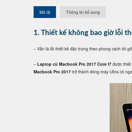
Mô tả
Thông tin bổ sung
1. Thiết kế không bao giờ lỗi 
– Vẫn là lỗi thiết kế đặc trưng theo phong cách tối 
–
Laptop cũ Macbook Pro 2017 Core I7
được thiết
Macbook Pro 2017
trở thành dòng máy Ultra có ngoạ