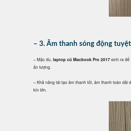
– 3. Âm thanh sóng động tuyệt 
– Mặc dù,
laptop cũ Macbook Pro 2017
sinh ra để
ấn tượng.
– Khả năng tái tạo âm thanh tốt, âm thanh toàn dải 
kín lớn.