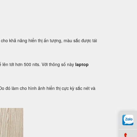
 cho khả năng hiển thị ấn tượng, màu sắc được tái
 lên tới hơn 500 nits. Với thông số này
laptop
o đó làm cho hình ảnh hiển thị cực kỳ sắc nét và