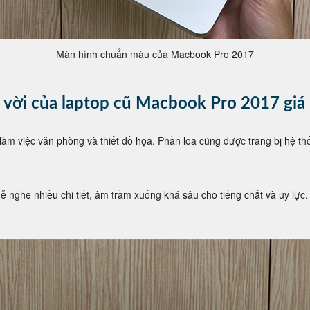
Màn hình chuẩn màu của Macbook Pro 2017
vời của laptop cũ Macbook Pro 2017 giá r
 làm việc văn phòng và thiết đồ họa. Phần loa cũng được trang bị hệ t
dễ nghe nhiều chi tiết, âm trầm xuống khá sâu cho tiếng chắt và uy l