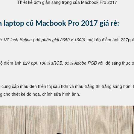
Thiết kế đơn giản sang trọng của Macbook Pro 2017
a laptop cũ Macbook Pro 2017 giá rẻ:
 13″ inch Retina ( độ phân giải 2650 x 1600)
, mật độ điểm ảnh 227ppi
độ điểm ảnh
227 ppi, 100% sRGB, 85% Adobe RGB
với độ sáng thực tế
 cung cấp màu đen hiển thị sâu hơn và màu trắng thì trắng sáng hơn. D
g cho thiết kế đồ họa, chỉnh sửa hình ảnh.