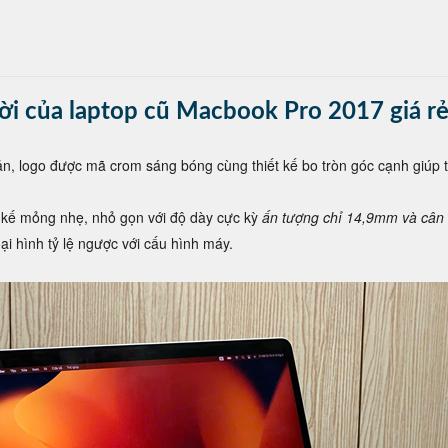
thời của laptop cũ Macbook Pro 2017 giá rẻ
giản, logo được mã crom sáng bóng cùng thiết kế bo tròn góc cạnh giúp
 kế mỏng nhẹ, nhỏ gọn với độ dày cực kỳ
ấn tượng chỉ 14,9mm và cân 
i hình tỷ lệ ngược với cấu hình máy.