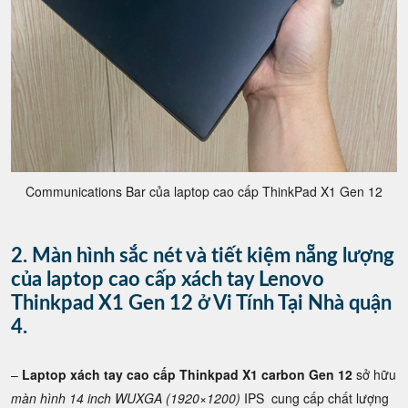
Communications Bar của laptop cao cấp ThinkPad X1 Gen 12
2. Màn hình sắc nét và tiết kiệm nẵng lượng
của laptop cao cấp xách tay Lenovo
Thinkpad X1 Gen 12 ở Vi Tính Tại Nhà quận
4.
–
Laptop xách tay cao cấp Thinkpad X1 carbon Gen 12
sở hữu
màn hình 14 inch WUXGA (1920×1200)
IPS cung cấp chất lượng