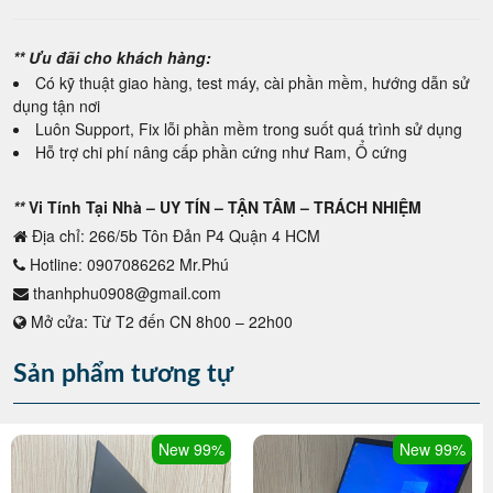
** Ưu đãi cho khách hàng:
Có kỹ thuật giao hàng, test máy, cài phần mềm, hướng dẫn sử
dụng tận nơi
Luôn Support, Fix lỗi phần mềm trong suốt quá trình sử dụng
Hỗ trợ chi phí nâng cấp phần cứng như Ram, Ổ cứng
**
Vi Tính Tại Nhà – UY TÍN – TẬN TÂM – TRÁCH NHIỆM
Địa chỉ: 266/5b Tôn Đản P4 Quận 4 HCM
Hotline: 0907086262 Mr.Phú
thanhphu0908@gmail.com
Mở cửa: Từ T2 đến CN 8h00 – 22h00
Sản phẩm tương tự
New 99%
New 99%