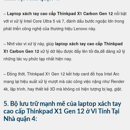
–
Laptop xách tay cao cấp Thinkpad X1 Carbon Gen 12
nổi bật
với vi xử lý Intel Core Ultra 5 và 7, đánh dấu bước ngoặc lớn trong
phát triển công nghệ của thương hiệu Lenovo này.
– Nhớ vào vi xứ lý này, giúp
laptop xách tay cao cấp Thinkpad
X1 Carbon Gen 12
xử lý dữ liệu được đẩy lên tối đa,dễ dàng xử lý
những tác vụ phức tạp nhất hiện nay.
– Đồng thời, Thinkpad X1 Gen 12 kết hơp card đồ họa Intel Arc
mang lại hiệu suất xử lý mượt mà các công việc nặng như Render
4k, lập trình, hay thiết kế 3D mà không có hiện tượng bị lag, giật.
5. Bộ lưu trữ mạnh mẽ của laptop xách tay
cao cấp Thinkpad X1 Gen 12 ở Vi Tính Tại
Nhà quận 4: