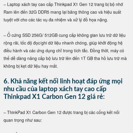
– Laptop xách tay cao cấp Thinkpad X1 Gen 12 trang bị bộ nhớ
Ram lên đến 32G DDR5 mang lại băng thông cao và hiệu suất
tuyệt vời cho các tác vụ đa nhiệm và xử lý đồ họa nặng.
– Ổ cứng SSD 256G/ 512GB cung cấp không gian lưu trữ dữ liệu
rộng rãi, tốc độ đọc/ghi dữ liệu nhanh chóng, giúp khởi động hệ
điều hành và các ứng dụng chỉ trong tích tắc. Đồng thời, máy có
thể dễ dàng nâng cấp bộ lưu trữ lên đến 1T GB tha hồ lưu trữ mà
không bị kẹt dữ liệu hay mất.
6. Khả năng kết nối linh hoạt đáp ứng mọi
nhu cầu của laptop xách tay cao cấp
Thinkpad X1 Carbon Gen 12 giá rẻ:
– ThinkPad X1 Carbon Gen 12 được trang bị các cổng kết nối
quan trọng như sau: