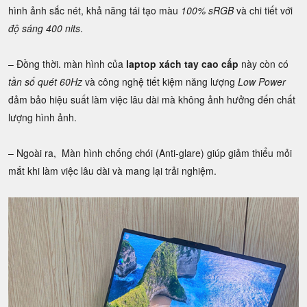
hình ảnh sắc nét, khả năng tái tạo màu
100% sRGB
và chi tiết với
độ sáng 400 nits
.
– Đồng thời. màn hình của
laptop xách tay cao cấp
này còn có
tần số quét 60Hz
và công nghệ tiết kiệm năng lượng
Low Power
đảm bảo hiệu suất làm việc lâu dài mà không ảnh hưởng đến chất
lượng hình ảnh.
– Ngoài ra, Màn hình chống chói (Anti-glare) giúp giảm thiểu mỏi
mắt khi làm việc lâu dài và mang lại trải nghiệm.