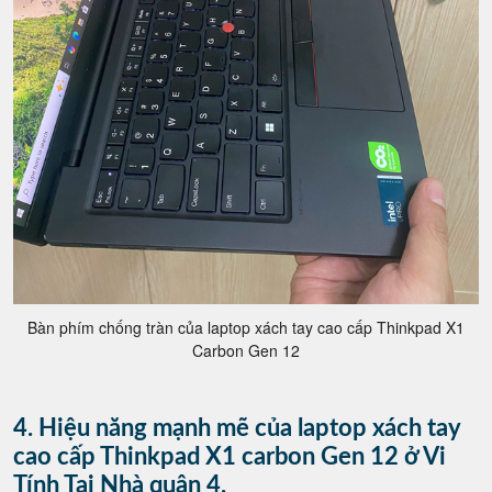
Bàn phím chống tràn của laptop xách tay cao cấp Thinkpad X1
Carbon Gen 12
4. Hiệu năng mạnh mẽ của laptop xách tay
cao cấp Thinkpad X1 carbon Gen 12 ở Vi
Tính Tại Nhà quận 4.