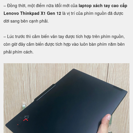
– Đồng thời, một điểm nữa lđổi mới của
laptop xách tay cao cấp
Lenovo Thinkpad X1 Gen 12
là vị trí của phím nguồn đã được
dời sang bên cạnh phải.
– Lúc trước thì cảm biến vân tay được tích hợp trên phím nguồn,
còn giờ đây cảm biến được tích hợp vào luôn bàn phím nằm bên
phải phím cách.