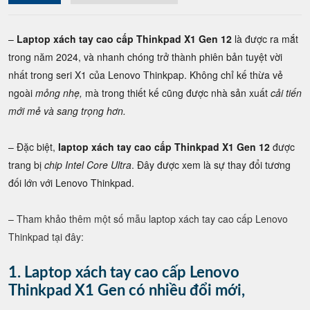
–
Laptop xách tay cao cấp Thinkpad X1 Gen 12
là được ra mắt
trong năm 2024, và nhanh chóng trở thành phiên bản tuyệt vời
nhất trong seri X1 của Lenovo Thinkpap. Không chỉ kế thừa vẻ
ngoài
mỏng nhẹ,
mà trong thiết kế cũng được nhà sản xuất
cải tiến
mới mẻ và sang trọng hơn.
– Đặc biệt,
laptop xách tay cao cấp Thinkpad X1 Gen 12
được
trang bị
chip Intel Core Ultra
. Đây được xem là sự thay đổi tương
đối lớn với Lenovo Thinkpad.
– Tham khảo thêm một số mẫu laptop xách tay cao cấp Lenovo
Thinkpad tại đây:
1. Laptop xách tay cao cấp Lenovo
Thinkpad X1 Gen có nhiều đổi mới,