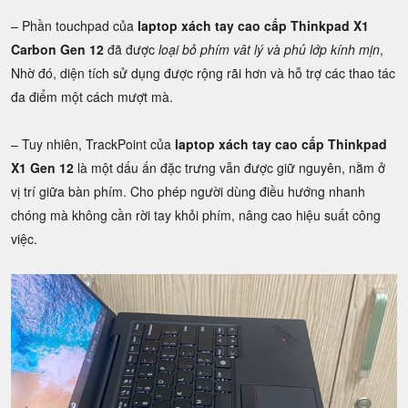
– Phần touchpad của
laptop xách tay cao cấp Thinkpad X1
Carbon Gen 12
đã được
loại bỏ phím vât lý và phủ lớp kính mịn
,
Nhờ đó, diện tích sử dụng được rộng rãi hơn và hỗ trợ các thao tác
đa điểm một cách mượt mà.
– Tuy nhiên, TrackPoint của
laptop xách tay cao cấp Thinkpad
X1 Gen 12
là một dấu ấn đặc trưng vẫn được giữ nguyên, nằm ở
vị trí giữa bàn phím. Cho phép người dùng điều hướng nhanh
chóng mà không cần rời tay khỏi phím, nâng cao hiệu suất công
việc.