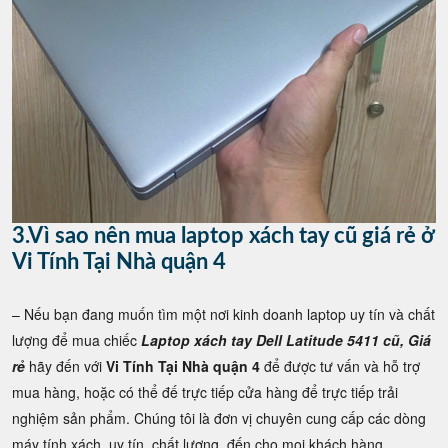
3.Vì sao nên mua laptop xách tay cũ giá rẻ ở
Vi Tính Tại Nhà quận 4
– Nếu bạn đang muốn tìm một nơi kinh doanh laptop uy tín và chất
lượng để mua chiếc
Laptop xách tay Dell Latitude 5411 cũ, Giá
rẻ
hãy đến với
Vi Tính Tại Nhà quận 4
để được tư vấn và hỗ trợ
mua hàng, hoặc có thể đế trực tiếp cửa hàng để trực tiếp trải
nghiệm sản phẩm. Chúng tôi là đơn vị chuyên cung cấp các dòng
máy tính xách, uy tín, chất lượng, đến cho mọi khách hàng.