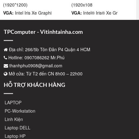
(1920*1200)
(1920x108
VGA:
Intel Iris Xe Graphi
VGA:
Intel® Iris® Xe Gr
TPComputer - Vitinhtainha.com
Địa chỉ: 266/5b Tôn Đản P4 Quận 4 HCM
Hotline: 0907086262 Mr.Phú
thanhphu0908@gmail.com
Mở cửa: Từ T2 đến CN 8h00 – 22h00
HỖ TRỢ KHÁCH HÀNG
LAPTOP
PC-Workstation
Linh Kiện
Laptop DELL
Laptop HP