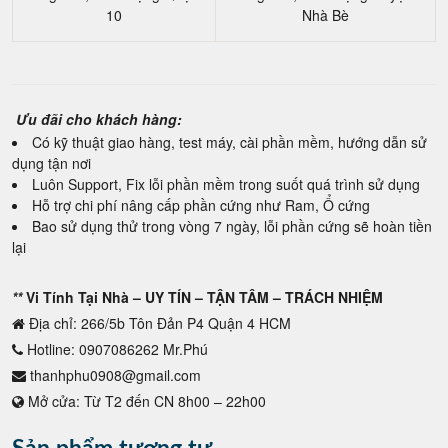
10
Nhà Bè
Ưu đãi cho khách hàng:
Có kỹ thuật giao hàng, test máy, cài phần mềm, hướng dẫn sử
dụng tận nơi
Luôn Support, Fix lỗi phần mềm trong suốt quá trình sử dụng
Hỗ trợ chi phí nâng cấp phần cứng như Ram, Ổ cứng
Bao sử dụng thử trong vòng 7 ngày, lỗi phần cứng sẽ hoàn tiền
lại
**
Vi Tính Tại Nhà – UY TÍN – TẬN TÂM – TRÁCH NHIỆM
Địa chỉ: 266/5b Tôn Đản P4 Quận 4 HCM
Hotline: 0907086262 Mr.Phú
thanhphu0908@gmail.com
Mở cửa: Từ T2 đến CN 8h00 – 22h00