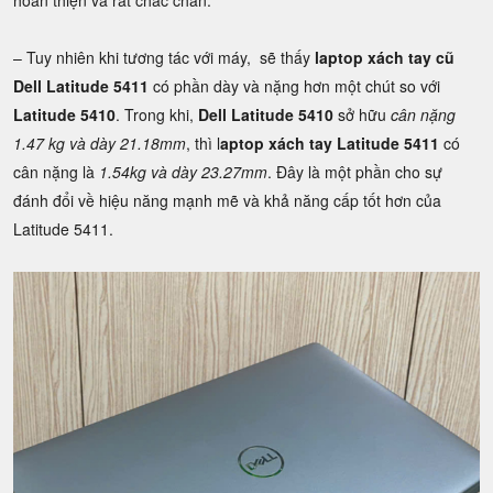
hoàn thiện và rất chắc chắn.
– Tuy nhiên khi tương tác với máy, sẽ thấy
laptop xách tay cũ
Dell Latitude 5411
có phần dày và nặng hơn một chút so với
Latitude 5410
. Trong khi,
Dell Latitude 5410
sở hữu
cân nặng
1.47 kg và dày 21.18mm
, thì l
aptop xách tay Latitude 5411
có
cân nặng là
1.54kg và dày 23.27mm
. Đây là một phần cho sự
đánh đổi về hiệu năng mạnh mẽ và khả năng cấp tốt hơn của
Latitude 5411.