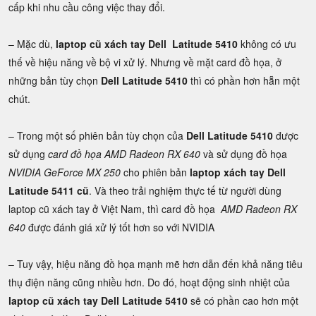
cấp khi nhu cầu công việc thay đổi.
– Mặc dù,
laptop cũ xách tay Dell Latitude 5410
không có ưu
thế về hiệu năng về bộ vi xử lý. Nhưng về mặt card đồ họa, ở
những bản tùy chọn
Dell Latitude 5410
thì có phần hơn hẵn một
chút.
– Trong một số phiên bản tùy chọn của
Dell Latitude 5410
được
sử dụng
card đồ họa AMD Radeon RX 640
và sử dụng đồ họa
NVIDIA GeForce MX 250
cho phiên bản
laptop xách tay Dell
Latitude 5411 cũ
. Và theo trải nghiệm thực tế từ người dùng
laptop cũ xách tay ở Việt Nam, thì card đồ họa
AMD Radeon RX
640
được đánh giá xử lý tốt hơn so với NVIDIA
– Tuy vậy, hiệu năng đồ họa mạnh mẽ hơn dẫn đến khả năng tiêu
thụ điện năng cũng nhiều hơn. Do đó, hoạt động sinh nhiệt của
laptop cũ xách tay Dell Latitude 5410
sẽ có phần cao hơn một