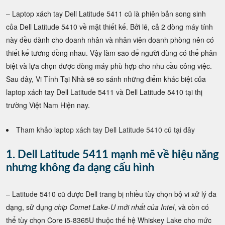
– Laptop xách tay Dell Latitude 5411 cũ là phiên bản song sinh
của Dell Latitude 5410 về mặt thiết kế. Bởi lẽ, cả 2 dòng máy tính
này đều dành cho doanh nhân và nhân viên doanh phòng nên có
thiết kế tương đồng nhau. Vậy làm sao để người dùng có thể phân
biệt và lựa chọn được dòng máy phù hợp cho nhu cầu công việc.
Sau đây, Vi Tính Tại Nhà sẽ so sánh những điểm khác biệt của
laptop xách tay Dell Latitude 5411 và Dell Latitude 5410 tại thị
trường Việt Nam Hiện nay.
Tham khảo laptop xách tay Dell Latitude 5410 cũ tại đây
1.
Dell Latitude 5411 mạnh mẽ về hiệu năng
nhưng không đa dạng cấu hình
– Latitude 5410 cũ được Dell trang bị nhiều tùy chọn bộ vi xử lý đa
dạng, sử dụng
chip Comet Lake-U mới nhất của Intel
, và còn có
thể tùy chọn Core i5-8365U thuộc thế hệ Whiskey Lake cho mức