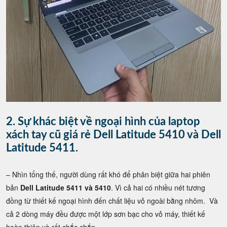
2. Sự khác biệt về ngoại hình của laptop
xách tay cũ giá rẻ Dell Latitude 5410 và Dell
Latitude 5411.
– Nhìn tổng thế, người dùng rất khó để phân biệt giữa hai phiên
bản
Dell Latitude 5411 và 5410
. Vì cả hai có nhiều nét tương
đồng từ thiết kế ngoại hình đến chất liệu vỏ ngoài bằng nhôm. Và
cả 2 dòng máy đều được một lớp sơn bạc cho vỏ máy, thiết kế