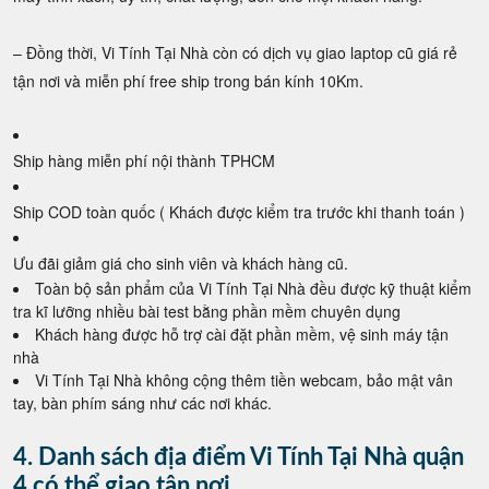
– Đồng thời, Vi Tính Tại Nhà còn có dịch vụ giao laptop cũ giá rẻ
tận nơi và miễn phí free ship trong bán kính 10Km.
Ship hàng miễn phí nội thành TPHCM
Ship COD toàn quốc ( Khách được kiểm tra trước khi thanh toán )
Ưu đãi giảm giá cho sinh viên và khách hàng cũ.
Toàn bộ sản phẩm của Vi Tính Tại Nhà đều được kỹ thuật kiểm
tra kĩ lưỡng nhiều bài test bằng phần mềm chuyên dụng
Khách hàng được hỗ trợ cài đặt phần mềm, vệ sinh máy tận
nhà
Vi Tính Tại Nhà không cộng thêm tiền webcam, bảo mật vân
tay, bàn phím sáng như các nơi khác.
4. Danh sách địa điểm Vi Tính Tại Nhà quận
4 có thể giao tận nơi