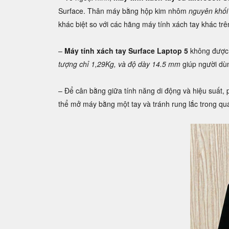
Surface. Thân máy bằng hộp kim nhôm
nguyên khối
khác biệt so với các hãng máy tính xách tay khác trên
–
Máy tính xách tay Surface Laptop 5
không được 
tượng chỉ 1,29Kg, và độ dày 14.5 mm
giúp người dùn
– Để cân bằng giữa tính năng di động và hiệu suất,
thể mở máy bằng một tay và tránh rung lắc trong quá