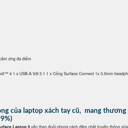
 cảm ứng đa điểm
bolt™ 4 1 x USB-A Với 3.1 1 x Cổng Surface Connect 1x 3.5mm headp
rọng của laptop xách tay cũ, mang thương
99%)
urface Laptop 5
vẫn theo đuổi phong cách đậm chất truyền thống vừa