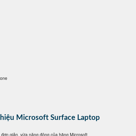
hone
 hiệu Microsoft Surface Laptop
 đơn giản, vừa năng động của hãng Microsoft