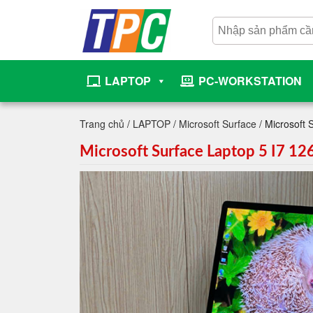
LAPTOP
PC-WORKSTATION
Trang chủ
/
LAPTOP
/
Microsoft Surface
/ Microsoft
Microsoft Surface Laptop 5 I7 1