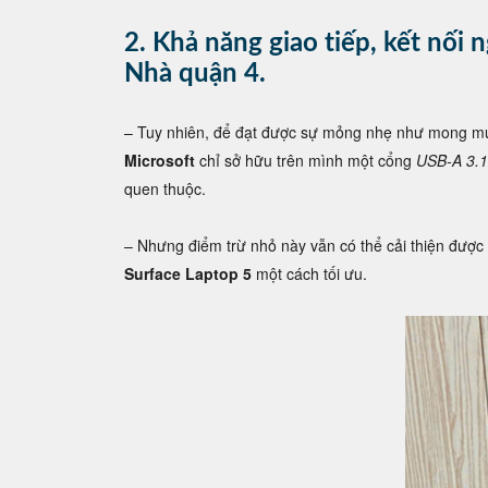
2. Khả năng giao tiếp, kết nối 
Nhà quận 4.
– Tuy nhiên, để đạt được sự mỏng nhẹ như mong 
Microsoft
chỉ sở hữu trên mình một cổng
USB-A 3.1
quen thuộc.
– Nhưng điểm trừ nhỏ này vẫn có thể cải thiện đượ
Surface Laptop 5
một cách tối ưu.