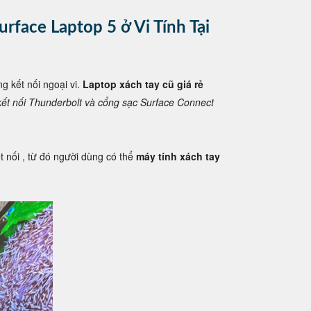
urface Laptop 5 ở Vi Tính Tại
g kết nối ngoại vi.
Laptop xách tay cũ giá rẻ
kết nối Thunderbolt và cổng sạc Surface Connect
 nối , từ đó người dùng có thể
máy tính xách tay