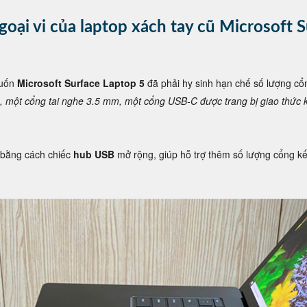
ngoại vi của laptop xách tay cũ Microsoft S
muốn
Microsoft Surface Laptop 5
đã phải hy sinh hạn chế số lượng cổn
, một cổng tai nghe 3.5 mm, một cổng USB-C được trang bị giao thức 
c bằng cách chiếc
hub USB
mở rộng, giúp hỗ trợ thêm số lượng cổng kết