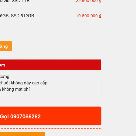
 32Gb, SSD 1TB
22.900.000
₫
16GB, SSD 512GB
19.800.000
₫
hàng
com
 cứng
 chuột không dây cao cấp
à không mất phí
Gọi 0907086262