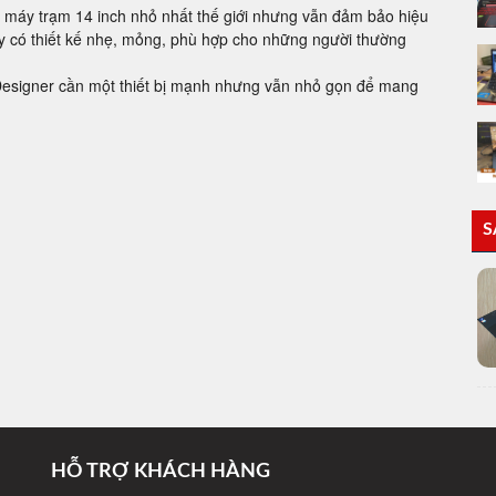
g máy trạm 14 inch nhỏ nhất thế giới nhưng vẫn đảm bảo hiệu
y có thiết kế nhẹ, mỏng, phù hợp cho những người thường
 Designer cần một thiết bị mạnh nhưng vẫn nhỏ gọn để mang
S
HỖ TRỢ KHÁCH HÀNG