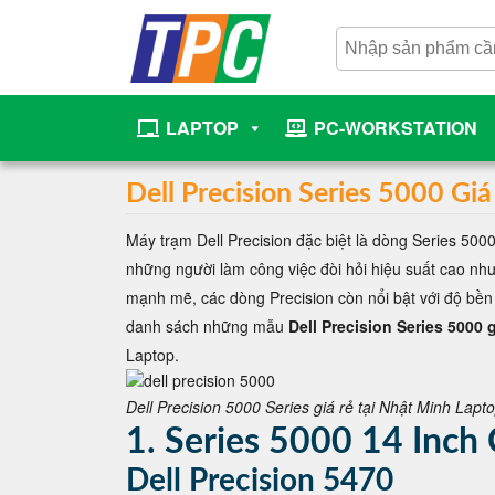
LAPTOP
PC-WORKSTATION
Dell Precision Series 5000 
Máy trạm Dell Precision đặc biệt là dòng Series 50
những người làm công việc đòi hỏi hiệu suất cao như 
mạnh mẽ, các dòng Precision còn nổi bật với độ bền
danh sách những mẫu
Dell Precision Series 5000 g
Laptop.
Dell Precision 5000 Series giá rẻ tại Nhật Minh Lapt
1. Series 5000 14 Inch
Dell Precision 5470