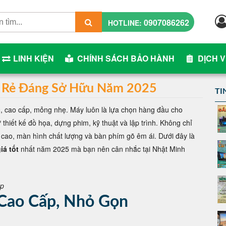
0907086262
HOTLINE:
LINH KIỆN
CHÍNH SÁCH BẢO HÀNH
DỊCH 
Giá Rẻ Đáng Sở Hữu Năm 2025
TI
00, cao cấp, mỏng nhẹ. Máy luôn là lựa chọn hàng đầu cho
thiết kế đồ họa, dựng phim, kỹ thuật và lập trình. Không chỉ
 cao, màn hình chất lượng và bàn phím gõ êm ái. Dưới đây là
iá tốt
nhất năm 2025 mà bạn nên cân nhắc tại Nhật Minh
op
 Cao Cấp, Nhỏ Gọn