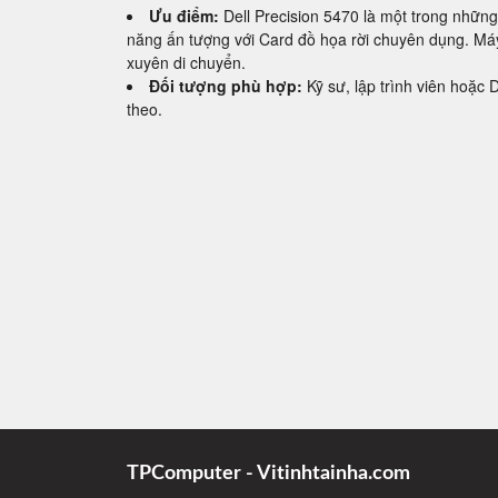
Ưu điểm:
Dell Precision 5470 là một trong nhữn
năng ấn tượng với Card đồ họa rời chuyên dụng. Má
xuyên di chuyển.
Đối tượng phù hợp:
Kỹ sư, lập trình viên hoặc
theo.
TPComputer - Vitinhtainha.com