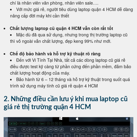
chí là nhân viên văn phòng, nhân viên sale….
Với mức giá rẻ, người tiêu dùng laptop quận 4 HCM dễ dàng
nâng cấp đời máy khi cần thiết
Chất lượng laptop cũ quận 4 HCM vẫn còn rất tốt
Mặc dù đã qua sử dụng, nhưng trong thị trường laptop cũ
thì vỏ ngoài vẫn chất lượng, đẹp keng 99% như mới.
Chế độ bảo hành và hỗ trợ kỹ thuật rõ ràng
Đến với Vi Tính Tại Nhà, tất cả các dòng laptop cũ giá rẻ
điều được test kỹ càng từ phần cứng đến phần mềm, đảm bảo
chất lượng hoạt động của máy.
Bảo hành từ 6 – 12 tháng và hỗ trợ kỹ thuật trong suốt quá
trình sử dụng máy tính cũ giá rẻ quận 4 HCM
2. Những điều cần lưu ý khi mua laptop cũ
giá rẻ thị trường quận 4 HCM