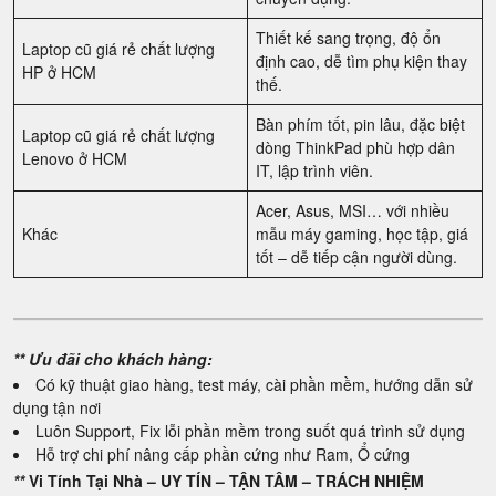
Thiết kế sang trọng, độ ổn
Laptop cũ giá rẻ chất lượng
định cao, dễ tìm phụ kiện thay
HP ở HCM
thế.
Bàn phím tốt, pin lâu, đặc biệt
Laptop cũ giá rẻ chất lượng
dòng ThinkPad phù hợp dân
Lenovo ở HCM
IT, lập trình viên.
Acer, Asus, MSI… với nhiều
Khác
mẫu máy gaming, học tập, giá
tốt – dễ tiếp cận người dùng.
** Ưu đãi cho khách hàng:
Có kỹ thuật giao hàng, test máy, cài phần mềm, hướng dẫn sử
dụng tận nơi
Luôn Support, Fix lỗi phần mềm trong suốt quá trình sử dụng
Hỗ trợ chi phí nâng cấp phần cứng như Ram, Ổ cứng
**
Vi Tính Tại Nhà – UY TÍN – TẬN TÂM – TRÁCH NHIỆM