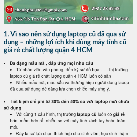
1. Vì sao nên sử dụng laptop cũ đã qua sử
dụng – những lợi ích khi dùng máy tính cũ
giá rẻ chất lượng quận 4 HCM
Đa dạng mẫu mã , đáp ứng mọi nhu cầu
Từ nhân viên văn phòng, đến kỹ sư đồ họa…… thị trường
laptop cũ giá rẻ chất lượng quận 4 HCM luôn có sẵn
Nhiều mẫu mã, màu sắc và thương hiệu người dùng lapop
đã qua sử dụng dễ dàng lựa chọn chiếc máy ưng ý.
Tiết kiệm chỉ phí từ 30% đến 50% so với laptop mới chưa
sử dụng
Với cùng 1 cấu hình, thị trường l
aptop cũ
luôn có
giá rẻ
hơn, mềm hơn rất nhiều so với máy tính xách tay hoàn toàn
mới.
Đây là sự lựa chọn thích hợp cho sinh viên, học sinh thậm