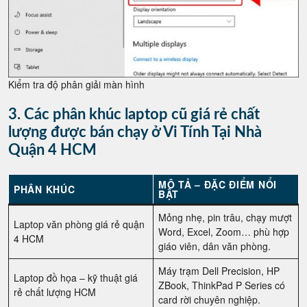
Kiểm tra độ phân giải màn hình
3. Các phân khúc laptop cũ giá rẻ chất
lượng được bán chạy ở Vi Tính Tại Nhà
Quận 4 HCM
MÔ TẢ – ĐẶC ĐIỂM NỔI
PHÂN KHÚC
BẬT
Mỏng nhẹ, pin trâu, chạy mượt
Laptop văn phòng giá rẻ quận
Word, Excel, Zoom… phù hợp
4 HCM
giáo viên, dân văn phòng.
Máy trạm Dell Precision, HP
Laptop đồ họa – kỹ thuật giá
ZBook, ThinkPad P Series có
rẻ chất lượng HCM
card rời chuyên nghiệp.