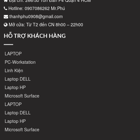
Địa chỉ: 266/5b Tôn Đản P4 Quận 4 HCM
Hotline: 0907086262 Mr.Phú
thanhphu0908@gmail.com
Mở cửa: Từ T2 đến CN 8h00 – 22h00
HỖ TRỢ KHÁCH HÀNG
LAPTOP
PC-Workstation
Linh Kiện
Laptop DELL
Laptop HP
Microsoft Surface
LAPTOP
Laptop DELL
Laptop HP
Microsoft Surface