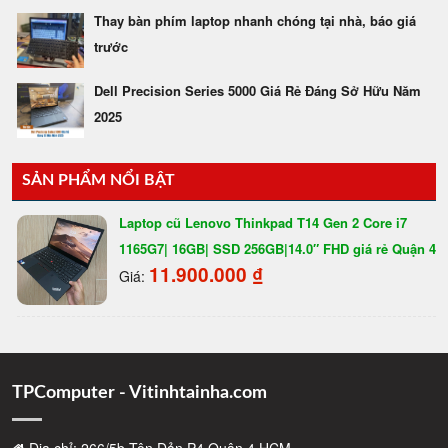
Thay bàn phím laptop nhanh chóng tại nhà, báo giá
trước
Dell Precision Series 5000 Giá Rẻ Đáng Sở Hữu Năm
2025
SẢN PHẨM NỔI BẬT
Laptop cũ Lenovo Thinkpad T14 Gen 2 Core i7
1165G7| 16GB| SSD 256GB|14.0″ FHD giá rẻ Quận 4
11.900.000
₫
Giá:
TPComputer - Vitinhtainha.com