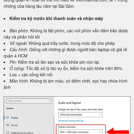
những cửa hàng lâu năm tại Sài Gòn.
Kiểm tra kỹ trước khi thanh toán và nhận máy
Bàn phím
: Không bị liệt phím, các nút phím vẫn đảm bảo được
nảy và phản hồi tốt
Vỏ ngoài
: Không quá trầy xước, trong mức độ cho phép
Cấu hình
: Giống với những gì được người bán laptop cũ giá rẻ
quận 4 HCM
Pin
: Kiểm tra số lần sạc và sức khỏe pin còn lại.
Ổ cứng
: Tốc độ xử lý tác vụ ổn, kiểm tra sức khỏe trên 90%
Loa + các cổng kết nối
Màn hình
: Không bị ám màu, có điểm chết, sọc hay nhòe hình
ảnh