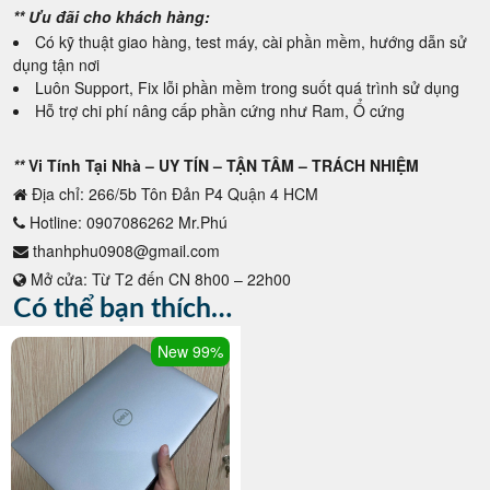
** Ưu đãi cho khách hàng:
Có kỹ thuật giao hàng, test máy, cài phần mềm, hướng dẫn sử
dụng tận nơi
Luôn Support, Fix lỗi phần mềm trong suốt quá trình sử dụng
Hỗ trợ chi phí nâng cấp phần cứng như Ram, Ổ cứng
**
Vi Tính Tại Nhà – UY TÍN – TẬN TÂM – TRÁCH NHIỆM
Địa chỉ: 266/5b Tôn Đản P4 Quận 4 HCM
Hotline: 0907086262 Mr.Phú
thanhphu0908@gmail.com
Mở cửa: Từ T2 đến CN 8h00 – 22h00
Có thể bạn thích…
New 99%