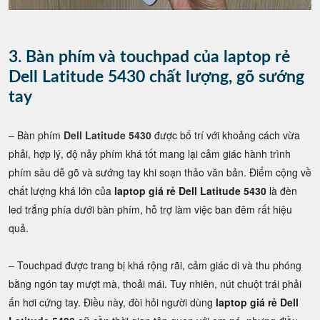
3. Bàn phím và touchpad của laptop rẻ
Dell Latitude 5430 chất lượng, gõ sướng
tay
– Bàn phím
Dell Latitude 5430
được bố trí với khoảng cách vừa
phải, hợp lý, độ nảy phím khá tốt mang lại cảm giác hành trình
phím sâu dễ gõ và sướng tay khi soạn thảo văn bản. Điểm cộng về
chất lượng khá lớn của
laptop giá rẻ Dell Latitude 5430
là đèn
led trắng phía dưới bàn phím, hỗ trợ làm việc ban đêm rất hiệu
quả.
– Touchpad được trang bị khá rộng rãi, cảm giác di và thu phóng
bằng ngón tay mượt mà, thoải mái. Tuy nhiên, nút chuột trái phải
ấn hơi cứng tay. Điều này, đòi hỏi người dùng
laptop giá rẻ Dell