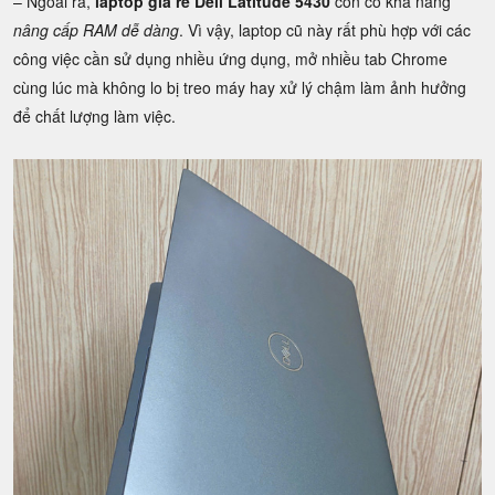
– Ngoài ra,
laptop giá rẻ Dell Latitude 5430
còn có khả năng
nâng cấp RAM dễ dàng
. Vì vậy, laptop cũ này rất phù hợp với các
công việc cần sử dụng nhiều ứng dụng, mở nhiều tab Chrome
cùng lúc mà không lo bị treo máy hay xử lý chậm làm ảnh hưởng
để chất lượng làm việc.