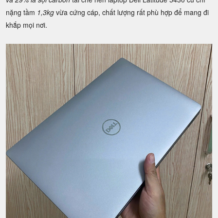
nặng tầm
1,3kg
vừa cứng cáp, chất lượng rất phù hợp để mang đi
khắp mọi nơi.