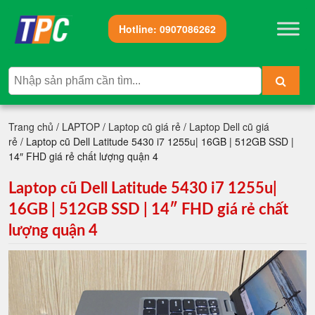
Hotline:
0907086262
Trang chủ
/
LAPTOP
/
Laptop cũ giá rẻ
/
Laptop Dell cũ giá
rẻ
/ Laptop cũ Dell Latitude 5430 i7 1255u| 16GB | 512GB SSD |
14″ FHD giá rẻ chất lượng quận 4
Laptop cũ Dell Latitude 5430 i7 1255u|
16GB | 512GB SSD | 14″ FHD giá rẻ chất
lượng quận 4