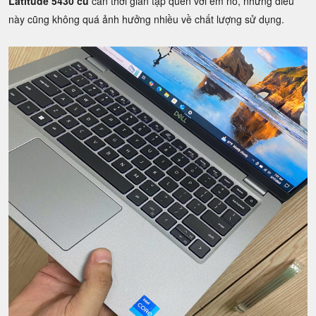
Latitude 5430 cũ
cần thời gian tập quen với em nó, nhưng điều
này cũng không quá ảnh hưởng nhiều về chất lượng sử dụng.