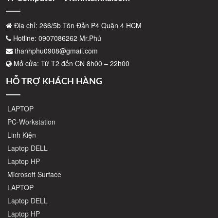
Địa chỉ: 266/5b Tôn Đản P4 Quận 4 HCM
Hotline: 0907086262 Mr.Phú
thanhphu0908@gmail.com
Mở cửa: Từ T2 đến CN 8h00 – 22h00
HỖ TRỢ KHÁCH HÀNG
LAPTOP
PC-Workstation
Linh Kiện
Laptop DELL
Laptop HP
Microsoft Surface
LAPTOP
Laptop DELL
Laptop HP