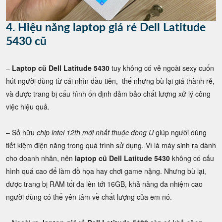
4. Hiệu năng laptop giá rẻ Dell Latitude
5430 cũ
–
Laptop cũ Dell Latitude 5430
tuy không có vẻ ngoài sexy cuốn
hút người dùng từ cái nhìn đầu tiên, thế nhưng bù lại giá thành rẻ,
và được trang bị cấu hình ổn định đảm bảo chất lượng xử lý công
việc hiệu quả.
– Sở hữu
chip intel 12th mới nhất thuộc dòng U
giúp người dùng
tiết kiệm điện năng trong quá trình sử dụng. Vì là máy sinh ra dành
cho doanh nhân, nên
laptop cũ Dell Latitude 5430
không có cấu
hình quá cao để làm đồ họa hay chơi game nặng. Nhưng bù lại,
được trang bị RAM tối đa lên tới 16GB, khả năng đa nhiệm cao
người dùng có thể yên tâm về chất lượng của em nó.