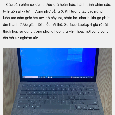
– Các bàn phím có kích thước khá hoàn hảo, hành trình phím sâu,
tỷ lệ gõ sai ký tự nhường như bằng 0. Khi tương tác các nút phím
luôn tạo cảm giác êm tay, độ nảy tốt, phản hồi nhanh, khi gõ phím
âm thanh được giảm tối thiểu. Vì thế, Surface Laptop 4 giá rẻ rất
thích hợp sử dụng trong phòng họp, thư viện hoặc nơi công cộng
đòi hỏi sự nghiêm túc.