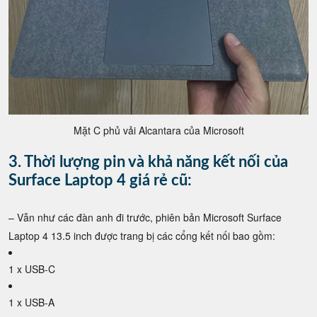
Mặt C phủ vải Alcantara của Microsoft
3. Thời lượng pin và khả năng kết nối của
Surface Laptop 4 giá rẻ cũ:
– Vẫn như các đàn anh đi trước, phiên bản Microsoft Surface
Laptop 4 13.5 inch được trang bị các cổng kết nối bao gồm:
1 x USB-C
1 x USB-A