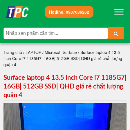
Hotline:
0907086262
Trang chủ
/
LAPTOP
/
Microsoft Surface
/ Surface laptop 4 13.5
inch Core i7 1185G7| 16GB| 512GB SSD| QHD giá rẻ chất lượng
quận 4
Surface laptop 4 13.5 inch Core i7 1185G7|
16GB| 512GB SSD| QHD giá rẻ chất lượng
quận 4