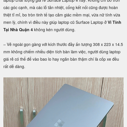
laptop chất lượng giá rẻ Surface Laptop 4 này
. Không chỉ bo tròn
các góc cạnh, mà các lỗ tản nhiệt, cổng kết nối cũng được hoàn
thiệt tỉ mỉ, bo tròn tinh tế tạo cảm giác mềm mại, vừa nữ tính vừa
men lỳ, chính vì điều này giúp laptop cũ Surface Laptop ở
Vi Tính
Tại Nhà Quận 4
không kén người dùng.
– Vẻ ngoài gọn gàng với kích thước đầy ấn tượng 308 x 223 x 14.5
mm không chiếm nhiều diện tích bàn làm việc, người dùng laptop
giá rẻ có thể để vào bao lo hay ngăn bàn thậm chí là cốp xe đều
rất dễ dàng.