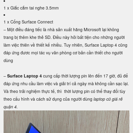
1 x Giắc cắm tai nghe 3.5mm
1 x Cổng Surface Connect
– Một điều đáng tiếc là nhà sản xuất hãng Microsoft lại không
trang bị thêm khe thẻ SD. Điều này hỏi bất tiện cho những người
làm việc thiên về thiết kế nhiều. Tuy nhiên, Surface Laptop 4 cũng
đáp ứng đươc mọi tác vụ văn phòng cơ bản cần thiết cho người
dùng
–
Surface Laptop 4
cung cấp thời lượng pin lên đến 17 giờ, đủ để
đáp ứng nhu cầu làm việc và giải trí cả ngày mà không cần sạc lại.
Và theo trải nghiệm thực tế, thì thời lượng pin có thể thay đổi tùy
theo cấu hình và cách sử dụng của người dùng
laptop cũ giá rẻ
quận 4.