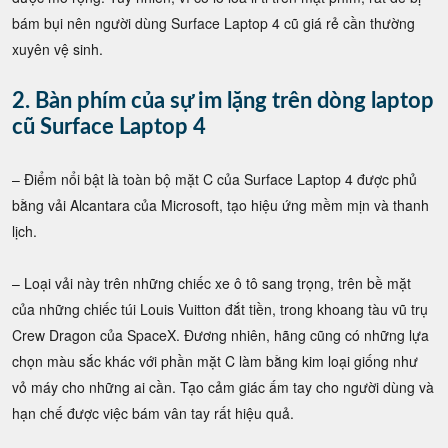
bám bụi nên người dùng Surface Laptop 4 cũ giá rẻ cần thường
xuyên vệ sinh.
2. Bàn phím của sự im lặng trên dòng laptop
cũ Surface Laptop 4
– Điểm nổi bật là toàn bộ mặt C của Surface Laptop 4 được phủ
bằng vải Alcantara của Microsoft, tạo hiệu ứng mềm mịn và thanh
lịch.
– Loại vải này trên những chiếc xe ô tô sang trọng, trên bề mặt
của những chiếc túi Louis Vuitton đắt tiền, trong khoang tàu vũ trụ
Crew Dragon của SpaceX. Đương nhiên, hãng cũng có những lựa
chọn màu sắc khác với phần mặt C làm bằng kim loại giống như
vỏ máy cho những ai cần. Tạo cảm giác ấm tay cho người dùng và
hạn chế được việc bám vân tay rất hiệu quả.